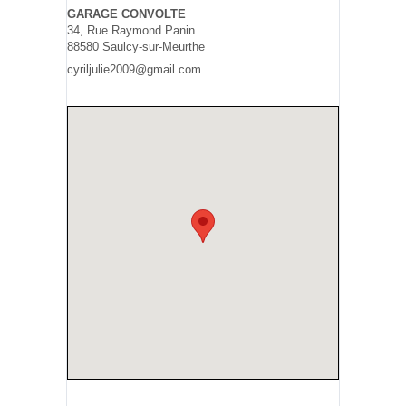
GARAGE CONVOLTE
34, Rue Raymond Panin
88580 Saulcy-sur-Meurthe
cyriljulie2009@gmail.com