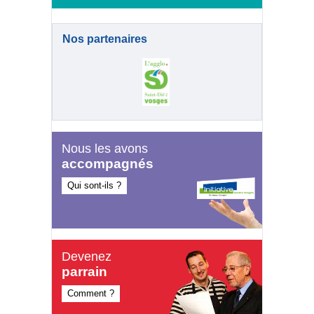
Nos partenaires
Nous les avons
accompagnés
Qui sont-ils ?
Devenez
parrain
Comment ?