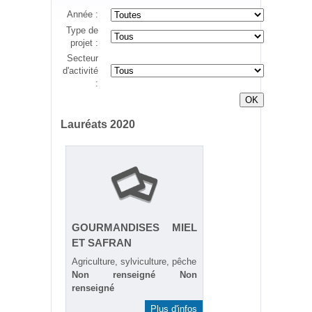
Année :
Type de
projet :
Secteur
d'activité
:
Lauréats 2020
GOURMANDISES MIEL
ET SAFRAN
Agriculture, sylviculture, pêche
Non renseigné Non
renseigné
Plus d'infos